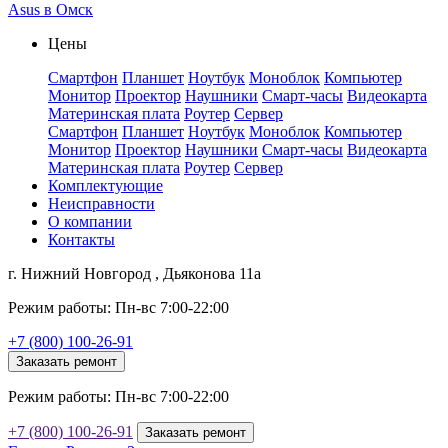
Asus в Омск
Цены
Смартфон
Планшет
Ноутбук
Моноблок
Компьютер
Монитор
Проектор
Наушники
Смарт-часы
Видеокарта
Материнская плата
Роутер
Сервер
Смартфон
Планшет
Ноутбук
Моноблок
Компьютер
Монитор
Проектор
Наушники
Смарт-часы
Видеокарта
Материнская плата
Роутер
Сервер
Комплектующие
Неисправности
О компании
Контакты
г. Нижний Новгород , Дьяконова 11а
Режим работы: Пн-вс 7:00-22:00
+7 (800) 100-26-91
Заказать ремонт
Режим работы: Пн-вс 7:00-22:00
+7 (800) 100-26-91
Заказать ремонт