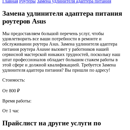
Главная
Роутеры
Замена удлинителя адаптера питания
Замена удлинителя адаптера питания
роутеров Asus
Мы предоставляем большой перечень услуг, чтобы
удовлетворить все ваши потребности в ремонте и
обслуживании роутера Asus. Замена удлинителя адаптера
питания роутера Asusне вызовет у работников нашей
сервисной мастерской никаких трудностей, поскольку наш
штат профессионалов обладает большим стажем работы в
этой сфере и должной квалификацией. Требуется Замена
удлинителя адаптера питания? Вы пришли по адресу!
Стоимость:
От 800 ₽
Время работы:
От 1 час
Прайслист на другие услуги по