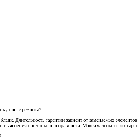
ику после ремонта?
анк. Длительность гарантии зависит от заменяемых элементов,
и и выяснения причины неисправности. Максимальный срок гаран
?