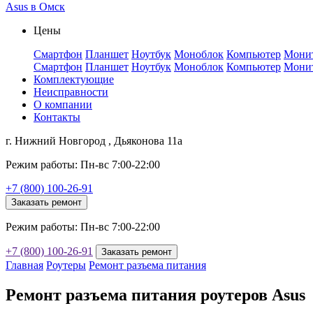
Asus в Омск
Цены
Смартфон
Планшет
Ноутбук
Моноблок
Компьютер
Мони
Смартфон
Планшет
Ноутбук
Моноблок
Компьютер
Мони
Комплектующие
Неисправности
О компании
Контакты
г. Нижний Новгород , Дьяконова 11а
Режим работы: Пн-вс 7:00-22:00
+7 (800) 100-26-91
Заказать ремонт
Режим работы: Пн-вс 7:00-22:00
+7 (800) 100-26-91
Заказать ремонт
Главная
Роутеры
Ремонт разъема питания
Ремонт разъема питания роутеров Asus