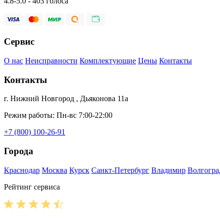
4.8-5.0 - 403 голоса
Сервис
О нас
Неисправности
Комплектующие
Цены
Контакты
Контакты
г. Нижний Новгород , Дьяконова 11а
Режим работы: Пн-вс 7:00-22:00
+7 (800) 100-26-91
Города
Краснодар
Москва
Курск
Санкт-Петербург
Владимир
Волгогра
Рейтинг сервиса