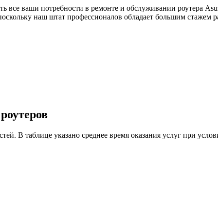
ь все ваши потребности в ремонте и обслуживании роутера Asus
поскольку наш штат профессионалов обладает большим стажем р
 роутеров
астей. В таблице указано среднее время оказания услуг при ус