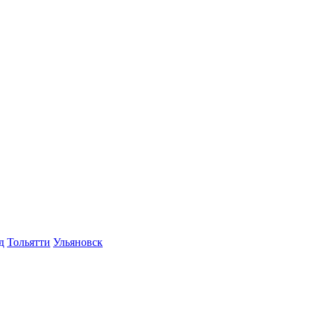
д
Тольятти
Ульяновск