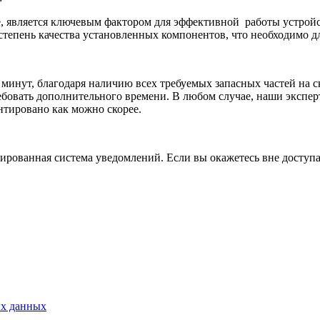
е, является ключевым фактором для эффективной
работы устрой
степень качества установленных компонентов, что необходимо д
 минут, благодаря наличию всех требуемых запасных частей на с
бовать дополнительного времени. В любом случае, наши экспер
нтировано как можно скорее.
рованная система уведомлений. Если вы окажетесь вне доступа,
ых данных