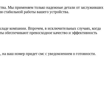
ства. Мы применяем только надежные детали от заслуживших
ля стабильной работы вашего устройства.
кладе компании. Впрочем, в исключительных случаях, когда
ты обеспечивают превосходное качество и эффективность
 на ваш номер придет смс с уведомлением о готовности.