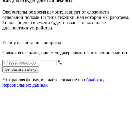
Как долго будет длиться ремонт?
Ч
Окончательное время ремонта зависит от сложности
Е
отдельной поломки и типа техники, над которой мы работаем.
п
Точная оценка времени будет названа только после
к
диагностики устройства.
б
Если у вас остались вопросы
Свяжитесь с нами, наш менеджер свяжется в течение 5 минут
Отправить заявку
*отправляя форму, вы даёте согласие на
обработку
персональных данных