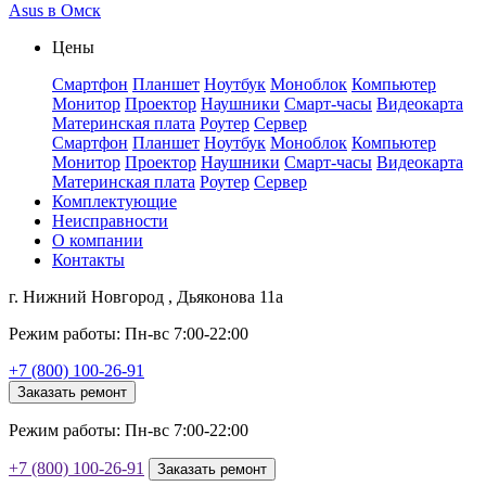
Asus в Омск
Цены
Смартфон
Планшет
Ноутбук
Моноблок
Компьютер
Монитор
Проектор
Наушники
Смарт-часы
Видеокарта
Материнская плата
Роутер
Сервер
Смартфон
Планшет
Ноутбук
Моноблок
Компьютер
Монитор
Проектор
Наушники
Смарт-часы
Видеокарта
Материнская плата
Роутер
Сервер
Комплектующие
Неисправности
О компании
Контакты
г. Нижний Новгород , Дьяконова 11а
Режим работы: Пн-вс 7:00-22:00
+7 (800) 100-26-91
Заказать ремонт
Режим работы: Пн-вс 7:00-22:00
+7 (800) 100-26-91
Заказать ремонт