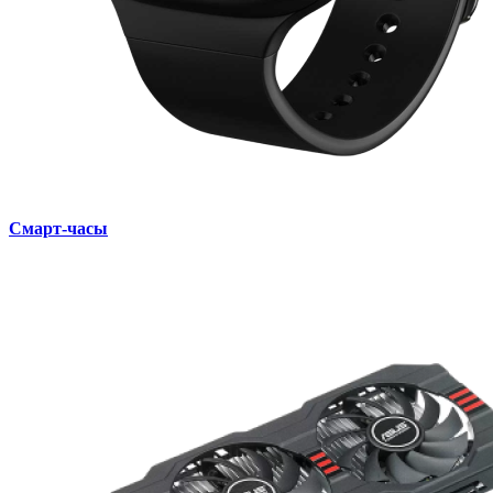
Смарт-часы