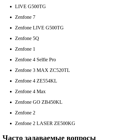
LIVE G500TG
Zenfone 7
Zenfone LIVE G500TG
Zenfone 5Q
Zenfone 1
Zenfone 4 Selfie Pro
Zenfone 3 MAX ZC520TL
Zenfone 4 ZE554KL
Zenfone 4 Max
Zenfone GO ZB450KL
Zenfone 2
Zenfone 2 LASER ZE500KG
Часто задаваемые вопросы