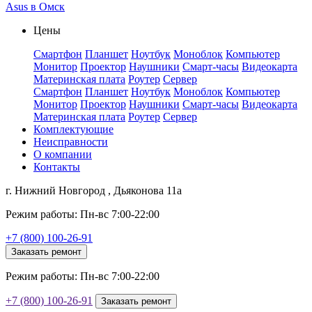
Asus в Омск
Цены
Смартфон
Планшет
Ноутбук
Моноблок
Компьютер
Монитор
Проектор
Наушники
Смарт-часы
Видеокарта
Материнская плата
Роутер
Сервер
Смартфон
Планшет
Ноутбук
Моноблок
Компьютер
Монитор
Проектор
Наушники
Смарт-часы
Видеокарта
Материнская плата
Роутер
Сервер
Комплектующие
Неисправности
О компании
Контакты
г. Нижний Новгород , Дьяконова 11а
Режим работы: Пн-вс 7:00-22:00
+7 (800) 100-26-91
Заказать ремонт
Режим работы: Пн-вс 7:00-22:00
+7 (800) 100-26-91
Заказать ремонт