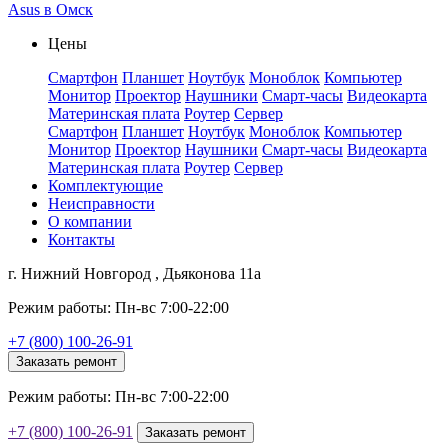
Asus в Омск
Цены
Смартфон
Планшет
Ноутбук
Моноблок
Компьютер
Монитор
Проектор
Наушники
Смарт-часы
Видеокарта
Материнская плата
Роутер
Сервер
Смартфон
Планшет
Ноутбук
Моноблок
Компьютер
Монитор
Проектор
Наушники
Смарт-часы
Видеокарта
Материнская плата
Роутер
Сервер
Комплектующие
Неисправности
О компании
Контакты
г. Нижний Новгород , Дьяконова 11а
Режим работы: Пн-вс 7:00-22:00
+7 (800) 100-26-91
Заказать ремонт
Режим работы: Пн-вс 7:00-22:00
+7 (800) 100-26-91
Заказать ремонт