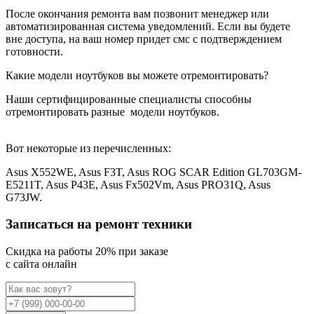
После окончания ремонта вам позвонит менеджер или
автоматизированная система уведомлений. Если вы будете
вне доступа, на ваш номер придет смс с подтверждением
готовности.
Какие модели ноутбуков вы можете отремонтировать?
Наши сертифицированные специалисты способны
отремонтировать разные
модели ноутбуков.
Вот некоторые из перечисленных:
Asus X552WE, Asus F3T, Asus ROG SCAR Edition GL703GM-
E5211T, Asus P43E, Asus Fx502Vm, Asus PRO31Q, Asus
G73JW.
Записаться на ремонт техники
Cкидка на работы 20% при заказе
с сайта онлайн