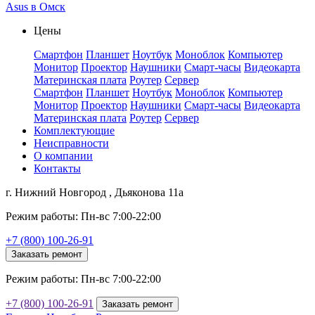
Asus в Омск
Цены
Смартфон
Планшет
Ноутбук
Моноблок
Компьютер
Монитор
Проектор
Наушники
Смарт-часы
Видеокарта
Материнская плата
Роутер
Сервер
Смартфон
Планшет
Ноутбук
Моноблок
Компьютер
Монитор
Проектор
Наушники
Смарт-часы
Видеокарта
Материнская плата
Роутер
Сервер
Комплектующие
Неисправности
О компании
Контакты
г. Нижний Новгород , Дьяконова 11а
Режим работы: Пн-вс 7:00-22:00
+7 (800) 100-26-91
Заказать ремонт
Режим работы: Пн-вс 7:00-22:00
+7 (800) 100-26-91
Заказать ремонт