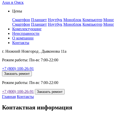
Asus в Омск
Цены
Смартфон
Планшет
Ноутбук
Моноблок
Компьютер
Мони
Смартфон
Планшет
Ноутбук
Моноблок
Компьютер
Мони
Комплектующие
Неисправности
О компании
Контакты
г. Нижний Новгород , Дьяконова 11а
Режим работы: Пн-вс 7:00-22:00
+7 (800) 100-26-91
Заказать ремонт
Режим работы: Пн-вс 7:00-22:00
+7 (800) 100-26-91
Заказать ремонт
Главная
Контакты
Контактная информация