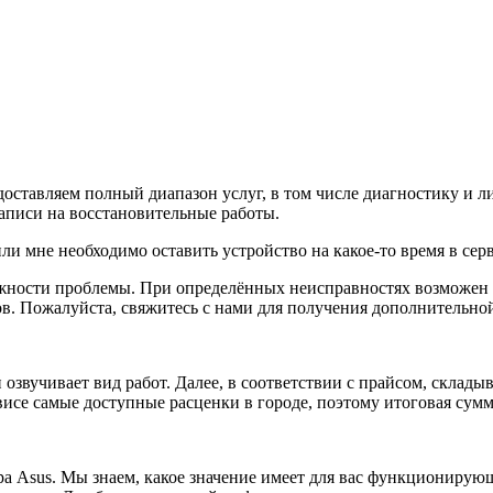
едоставляем полный диапазон услуг, в том числе диагностику и
записи на восстановительные работы.
ли мне необходимо оставить устройство на какое-то время в сер
ложности проблемы. При определённых неисправностях возможен 
тов. Пожалуйста, свяжитесь с нами для получения дополнительн
озвучивает вид работ. Далее, в соответствии с прайсом, склады
висе самые доступные расценки в городе, поэтому итоговая сумм
а Asus. Мы знаем, какое значение имеет для вас функционирующ