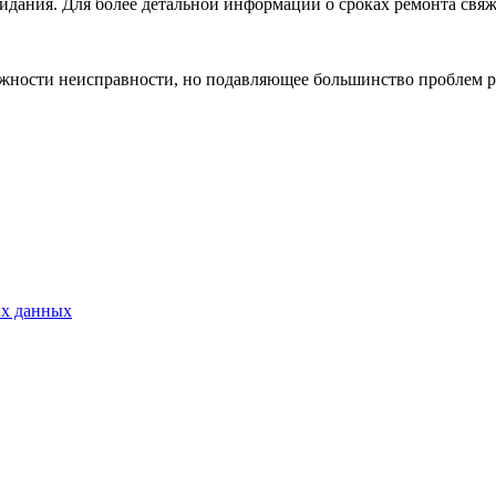
идания. Для более детальной информации о сроках ремонта свяж
ожности неисправности, но подавляющее большинство проблем р
ых данных