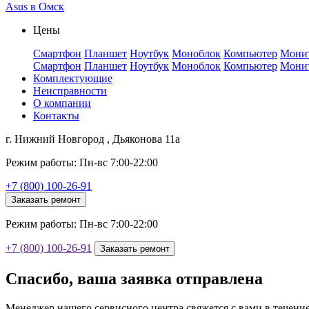
Asus в Омск
Цены
Смартфон
Планшет
Ноутбук
Моноблок
Компьютер
Мони
Смартфон
Планшет
Ноутбук
Моноблок
Компьютер
Мони
Комплектующие
Неисправности
О компании
Контакты
г. Нижний Новгород , Дьяконова 11а
Режим работы: Пн-вс 7:00-22:00
+7 (800) 100-26-91
Заказать ремонт
Режим работы: Пн-вс 7:00-22:00
+7 (800) 100-26-91
Заказать ремонт
Спасибо, ваша заявка отправлена
Менеджер нашего сервисного центра свяжется с вами в течени