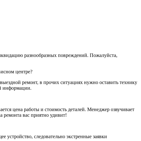
 ликвидацию разнообразных повреждений. Пожалуйста,
висном центре?
выездной ремонт, в прочих ситуациях нужно оставить технику
ой информации.
вается цена работы и стоимость деталей. Менеджер озвучивает
а ремонта вас приятно удивит!
ее устройство, следовательно экстренные заявки