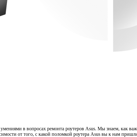
мениями в вопросах ремонта роутеров Asus. Мы знаем, как важн
симости от того, с какой поломкой роутера Asus вы к нам приш