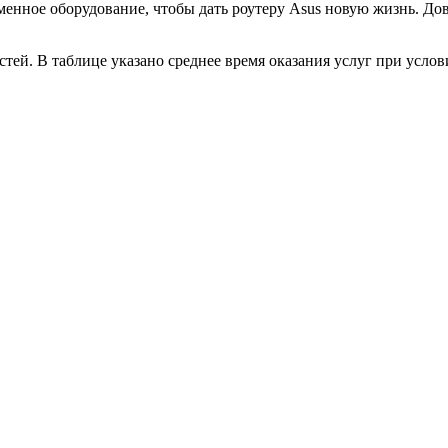
енное оборудование, чтобы дать роутеру Asus новую жизнь. Дове
астей. В таблице указано среднее время оказания услуг при ус