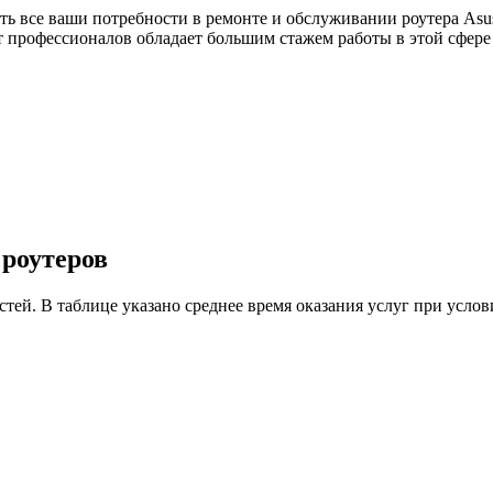
ь все ваши потребности в ремонте и обслуживании роутера Asus
т профессионалов обладает большим стажем работы в этой сфер
 роутеров
астей. В таблице указано среднее время оказания услуг при ус