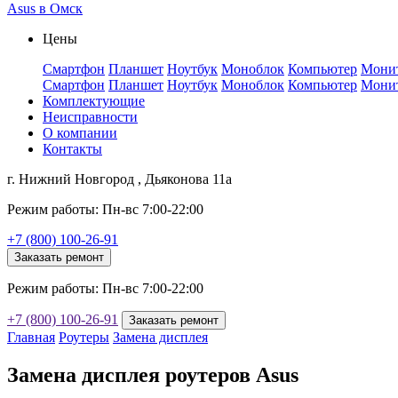
Asus в Омск
Цены
Смартфон
Планшет
Ноутбук
Моноблок
Компьютер
Мони
Смартфон
Планшет
Ноутбук
Моноблок
Компьютер
Мони
Комплектующие
Неисправности
О компании
Контакты
г. Нижний Новгород , Дьяконова 11а
Режим работы: Пн-вс 7:00-22:00
+7 (800) 100-26-91
Заказать ремонт
Режим работы: Пн-вс 7:00-22:00
+7 (800) 100-26-91
Заказать ремонт
Главная
Роутеры
Замена дисплея
Замена дисплея роутеров Asus