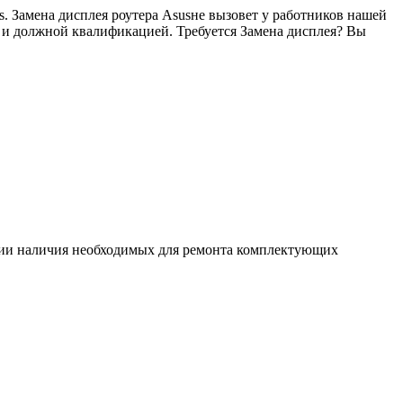
. Замена дисплея роутера Asusне вызовет у работников нашей
е и должной квалификацией. Требуется Замена дисплея? Вы
ловии наличия необходимых для ремонта комплектующих