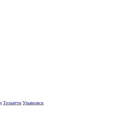
д
Тольятти
Ульяновск