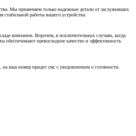
ства. Мы применяем только надежные детали от заслуживших
ля стабильной работы вашего устройства.
кладе компании. Впрочем, в исключительных случаях, когда
ты обеспечивают превосходное качество и эффективность
 на ваш номер придет смс с уведомлением о готовности.