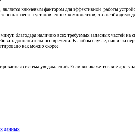
е, является ключевым фактором для эффективной
работы устрой
степень качества установленных компонентов, что необходимо д
 минут, благодаря наличию всех требуемых запасных частей на с
бовать дополнительного времени. В любом случае, наши экспер
нтировано как можно скорее.
рованная система уведомлений. Если вы окажетесь вне доступа,
ых данных