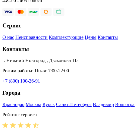
4.8-5.0 - 403 голоса
Сервис
О нас
Неисправности
Комплектующие
Цены
Контакты
Контакты
г. Нижний Новгород , Дьяконова 11а
Режим работы: Пн-вс 7:00-22:00
+7 (800) 100-26-91
Города
Краснодар
Москва
Курск
Санкт-Петербург
Владимир
Волгогра
Рейтинг сервиса