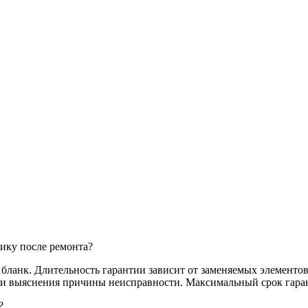
ику после ремонта?
анк. Длительность гарантии зависит от заменяемых элементов,
и и выяснения причины неисправности. Максимальный срок гаран
?