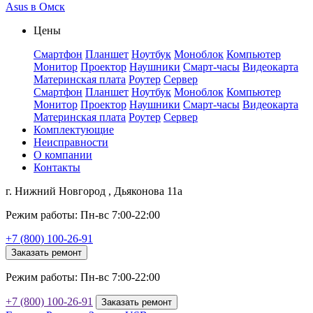
Asus в Омск
Цены
Смартфон
Планшет
Ноутбук
Моноблок
Компьютер
Монитор
Проектор
Наушники
Смарт-часы
Видеокарта
Материнская плата
Роутер
Сервер
Смартфон
Планшет
Ноутбук
Моноблок
Компьютер
Монитор
Проектор
Наушники
Смарт-часы
Видеокарта
Материнская плата
Роутер
Сервер
Комплектующие
Неисправности
О компании
Контакты
г. Нижний Новгород , Дьяконова 11а
Режим работы: Пн-вс 7:00-22:00
+7 (800) 100-26-91
Заказать ремонт
Режим работы: Пн-вс 7:00-22:00
+7 (800) 100-26-91
Заказать ремонт