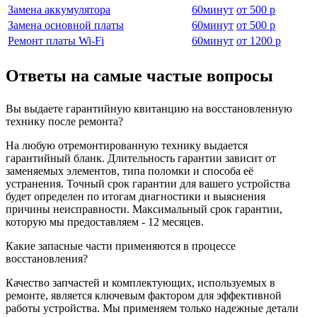
Замена аккумулятора
60
минут
от
500 р
Замена основной платы
60
минут
от
500 р
Ремонт платы Wi-Fi
60
минут
от
1200 р
Ответы на самые частые вопросы
Вы выдаете гарантийную квитанцию на восстановленную
технику после ремонта?
На любую отремонтированную технику выдается
гарантийный бланк. Длительность гарантии зависит от
заменяемых элементов, типа поломки и способа её
устранения. Точный срок гарантии для вашего устройства
будет определен по итогам диагностики и выяснения
причины неисправности. Максимальный срок гарантии,
которую мы предоставляем - 12 месяцев.
Какие запасные части применяются в процессе
восстановления?
Качество запчастей и комплектующих, используемых в
ремонте, является ключевым фактором для эффективной
работы устройства. Мы применяем только надежные детали