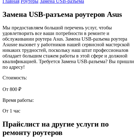
Главная
Роутеры
Замена USB-разъема
Замена USB-разъема роутеров Asus
Мы предоставляем большой перечень услуг, чтобы
удовлетворить все ваши потребности в ремонте и
обслуживании роутера Asus. Замена USB-разъема роутера
Asusне вызовет у работников нашей сервисной мастерской
никаких трудностей, поскольку наш штат профессионалов
обладает большим стажем работы в этой сфере и должной
квалификацией. Требуется Замена USB-разъема? Вы пришли
по адресу!
Стоимость:
От 800 ₽
Время работы:
От 1 час
Прайслист на другие услуги по
ремонту роутеров