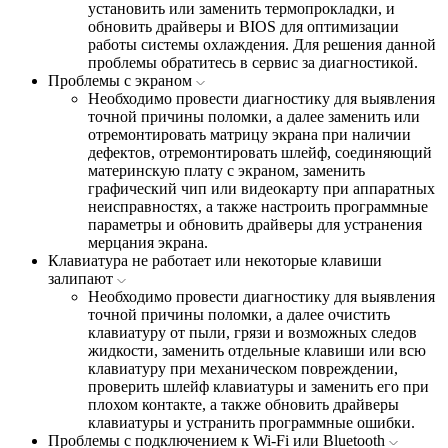
установить или заменить термопрокладки, и
обновить драйверы и BIOS для оптимизации
работы системы охлаждения. Для решения данной
проблемы обратитесь в сервис за диагностикой.
Проблемы с экраном
Необходимо провести диагностику для выявления
точной причины поломки, а далее заменить или
отремонтировать матрицу экрана при наличии
дефектов, отремонтировать шлейф, соединяющий
материнскую плату с экраном, заменить
графический чип или видеокарту при аппаратных
неисправностях, а также настроить программные
параметры и обновить драйверы для устранения
мерцания экрана.
Клавиатура не работает или некоторые клавиши
залипают
Необходимо провести диагностику для выявления
точной причины поломки, а далее очистить
клавиатуру от пыли, грязи и возможных следов
жидкости, заменить отдельные клавиши или всю
клавиатуру при механическом повреждении,
проверить шлейф клавиатуры и заменить его при
плохом контакте, а также обновить драйверы
клавиатуры и устранить программные ошибки.
Проблемы с подключением к Wi-Fi или Bluetooth