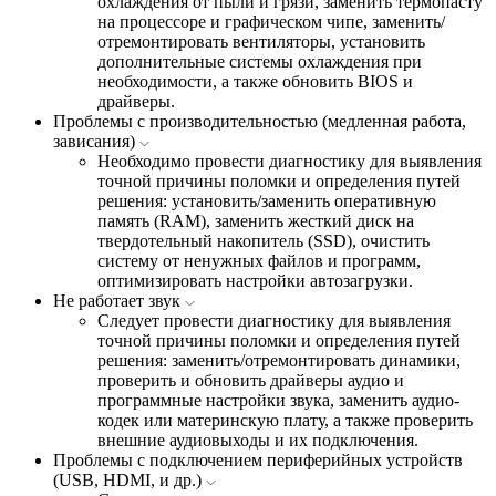
охлаждения от пыли и грязи, заменить термопасту
на процессоре и графическом чипе, заменить/
отремонтировать вентиляторы, установить
дополнительные системы охлаждения при
необходимости, а также обновить BIOS и
драйверы.
Проблемы с производительностью (медленная работа,
зависания)
Необходимо провести диагностику для выявления
точной причины поломки и определения путей
решения: установить/заменить оперативную
память (RAM), заменить жесткий диск на
твердотельный накопитель (SSD), очистить
систему от ненужных файлов и программ,
оптимизировать настройки автозагрузки.
Не работает звук
Следует провести диагностику для выявления
точной причины поломки и определения путей
решения: заменить/отремонтировать динамики,
проверить и обновить драйверы аудио и
программные настройки звука, заменить аудио-
кодек или материнскую плату, а также проверить
внешние аудиовыходы и их подключения.
Проблемы с подключением периферийных устройств
(USB, HDMI, и др.)