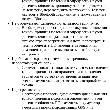
точной причины поломки и определения путей
решения: обновить прошивку часов и приложения
на телефоне, перезагрузить смарт-часы и телефон,
настроить Bluetooth-соединение, а также заменить
модуль Bluetooth.
Не отслеживают физическую активность или пульс
Необходимо провести диагностику для выявления
точной причины поломки и определения путей
решения: очистить датчики активности и
пульсометра от загрязнений и пота, перезагрузить
часы и обновить ПО, заменить датчики и их
компоненты, а также выполнить калибровку и
настройку.
Проблемы с экраном (потемнение, трещины,
неработающий сенсор)
Следует выполнить диагностику для установления
точной причины неисправности и нахождения
вариантов ее устранения: заменить защитное
стекло, заменить экран, заменить сенсорный слой
экрана.
Перегреваются
Необходимо провести диагностику для выявления
точной причины поломки и определения путей
решения: обновить ПО, заменить аккумулятор,
уменьшить время использования GPS или