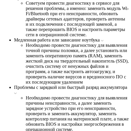
Советуем провести диагностику в сервисе для
решения проблемы, а именно: заменить модуль Wi-
Fi/Bluetooth при его неисправности, обновить
драйверы сетевых адаптеров, проверить антенны
и их подключения с последующей заменой, а
также перепрошить BIOS и настроить параметры
сети в операционной системе.
Медленная работа или зависание ноутбука
Необходимо провести диагностику для выявления
точной причины поломки, а далее установить или
заменить оперативную память (RAM), заменить
жесткий диск на твердотельный накопитель (SSD),
очистить систему от ненужных файлов и
программ, а также настроить автозагрузку, и
проверить наличие вирусов и вредоносного ПО с
их последующим удалением
Проблемы с зарядкой или быстрый разряд аккумулятора
Необходимо провести диагностику для выявления
причины неисправности, а далее заменить
зарядное устройство при его неисправности,
проверить и заменить аккумулятор, заменить
контроллер питания на материнской плате, а также
обновить BIOS и настройки энергосбережения в
операционной системе.