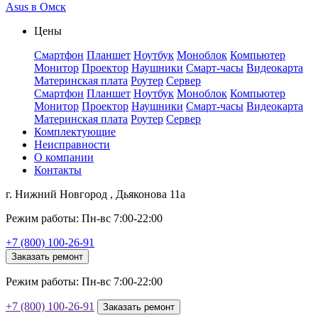
Asus в Омск
Цены
Смартфон
Планшет
Ноутбук
Моноблок
Компьютер
Монитор
Проектор
Наушники
Смарт-часы
Видеокарта
Материнская плата
Роутер
Сервер
Смартфон
Планшет
Ноутбук
Моноблок
Компьютер
Монитор
Проектор
Наушники
Смарт-часы
Видеокарта
Материнская плата
Роутер
Сервер
Комплектующие
Неисправности
О компании
Контакты
г. Нижний Новгород , Дьяконова 11а
Режим работы: Пн-вс 7:00-22:00
+7 (800) 100-26-91
Заказать ремонт
Режим работы: Пн-вс 7:00-22:00
+7 (800) 100-26-91
Заказать ремонт