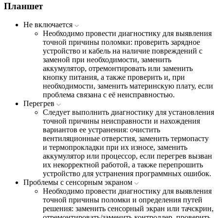
Планшет
Не включается
Необходимо провести диагностику для выявления
точной причины поломки: проверить зарядное
устройство и кабель на наличие повреждений с
заменой при необходимости, заменить
аккумулятор, отремонтировать или заменить
кнопку питания, а также проверить и, при
необходимости, заменить материнскую плату, если
проблема связана с её неисправностью.
Перегрев
Следует выполнить диагностику для установления
точной причины неисправности и нахождения
вариантов ее устранения: очистить
вентиляционные отверстия, заменить термопасту
и термопрокладки при их износе, заменить
аккумулятор или процессор, если перегрев вызван
их некорректной работой, а также перепрошить
устройство для устранения программных ошибок.
Проблемы с сенсорным экраном
Необходимо провести диагностику для выявления
точной причины поломки и определения путей
решения: заменить сенсорный экран или тачскрин,
отремонтировать/заменить контроллер, проверить