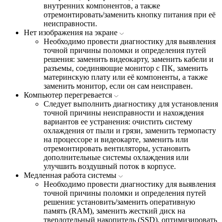
внутренних компонентов, а также
отремонтировать/заменить кнопку питания при её
неисправности.
Нет изображения на экране
Необходимо провести диагностику для выявления
точной причины поломки и определения путей
решения: заменить видеокарту, заменить кабели и
разъемы, соединяющие монитор с ПК, заменить
материнскую плату или её компоненты, а также
заменить монитор, если он сам неисправен.
Компьютер перегревается
Следует выполнить диагностику для установления
точной причины неисправности и нахождения
вариантов ее устранения: очистить систему
охлаждения от пыли и грязи, заменить термопасту
на процессоре и видеокарте, заменить или
отремонтировать вентиляторы, установить
дополнительные системы охлаждения или
улучшить воздушный поток в корпусе.
Медленная работа системы
Необходимо провести диагностику для выявления
точной причины поломки и определения путей
решения: установить/заменить оперативную
память (RAM), заменить жесткий диск на
твердотельный накопитель (SSD), оптимизировать