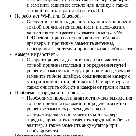
и заменить защитное стекло или пленку, а также
откалибровать экран и обновить ПО.
Не работает Wi-Fi или Bluetooth
Следует выполнить диагностику для установления
точной причины неисправности и нахождения
вариантов ее устранения: заменить модуль Wi-
Fi/Bluetooth при его неисправности, обновить
драйверы и прошивку, заменить антенны,
перепрошить систему и проверить настройки сети.
Камера не работает
Следует провести диагностику для выявления
точной причины поломки и определения путей
решения: заменить камеру при наличии дефектов,
заменить гибкие шлейфы, соединяющие камеру с
материнской платой, обновить ПО и драйверы, а
также очистить объектив камеры от грязи и пыли.
Проблемы с зарядкой планшета
Необходимо провести диагностику для выявления
точной причины поломки и определения путей
решения: заменить разъем для зарядки,
отремонтировать или заменить контроллер
зарядки, проверить и заменить зарядный кабель и
адаптер, а также заменить аккумулятор при
необходимости.