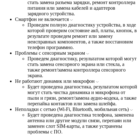
стать замена разъема зарядки, ремонт контроллера
питания или замена кабелей и адаптеров
зарядного устройства.
Смартфон не включается
Проведем полную диагностику устройства, в ходе
которой проверим состояние акб, платы, кнопок, в
результате проведем ремонт или замену
неисправных компонентов, а также восстановим
телефон программно.
Проблемы с сенсорным экраном
Проведем диагностику, результатом которой могут
стать замена сенсорного экрана или стекла, а
также ремонт/замена контроллера сенсорного
экрана.
Не работают динамик или микрофон
Будет проведена диагностика, результатом которой
могут стать чистка динамика и микрофона от
пыли и грязи, ремонт/замена аудио-кодека, а также
перепайка контактов или замена шлейфа.
Неполадки с сетью (Wi-Fi, Bluetooth, мобильная сеть)
Будет проведена диагностика телефона, заменена
антенна или другие модули связи, перепаян или
заменен слот SIM-карты, а также устранены
проблемы с ПО.