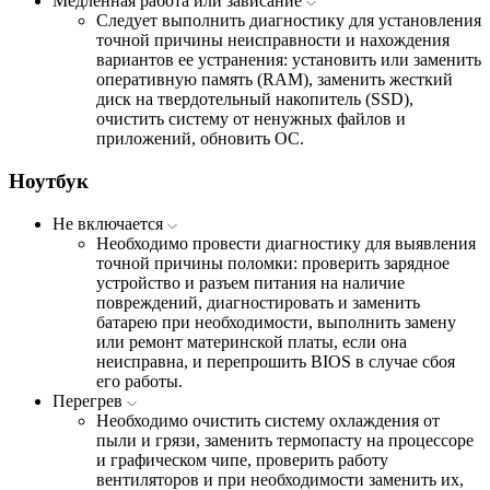
Медленная работа или зависание
Следует выполнить диагностику для установления
точной причины неисправности и нахождения
вариантов ее устранения: установить или заменить
оперативную память (RAM), заменить жесткий
диск на твердотельный накопитель (SSD),
очистить систему от ненужных файлов и
приложений, обновить ОС.
Ноутбук
Не включается
Необходимо провести диагностику для выявления
точной причины поломки: проверить зарядное
устройство и разъем питания на наличие
повреждений, диагностировать и заменить
батарею при необходимости, выполнить замену
или ремонт материнской платы, если она
неисправна, и перепрошить BIOS в случае сбоя
его работы.
Перегрев
Необходимо очистить систему охлаждения от
пыли и грязи, заменить термопасту на процессоре
и графическом чипе, проверить работу
вентиляторов и при необходимости заменить их,