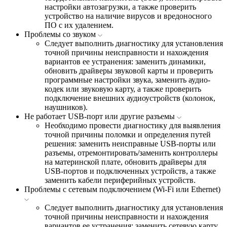
настройки автозагрузки, а также проверить
устройство на наличие вирусов и вредоносного
ПО с их удалением.
Проблемы со звуком
Следует выполнить диагностику для установления
точной причины неисправности и нахождения
вариантов ее устранения: заменить динамики,
обновить драйверы звуковой карты и проверить
программные настройки звука, заменить аудио-
кодек или звуковую карту, а также проверить
подключение внешних аудиоустройств (колонок,
наушников).
Не работает USB-порт или другие разъемы
Необходимо провести диагностику для выявления
точной причины поломки и определения путей
решения: заменить неисправные USB-порты или
разъемы, отремонтировать/заменить контроллеры
на материнской плате, обновить драйверы для
USB-портов и подключенных устройств, а также
заменить кабели периферийных устройств.
Проблемы с сетевым подключением (Wi-Fi или Ethernet)
Следует выполнить диагностику для установления
точной причины неисправности и нахождения
вариантов ее устранения: заменить сетевую карту