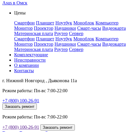
Asus в Омск
Цены
Смартфон
Планшет
Ноутбук
Моноблок
Компьютер
Монитор
Проектор
Наушники
Смарт-часы
Видеокарта
Материнская плата
Роутер
Сервер
Смартфон
Планшет
Ноутбук
Моноблок
Компьютер
Монитор
Проектор
Наушники
Смарт-часы
Видеокарта
Материнская плата
Роутер
Сервер
Комплектующие
Неисправности
О компании
Контакты
г. Нижний Новгород , Дьяконова 11а
Режим работы: Пн-вс 7:00-22:00
+7 (800) 100-26-91
Заказать ремонт
Режим работы: Пн-вс 7:00-22:00
+7 (800) 100-26-91
Заказать ремонт