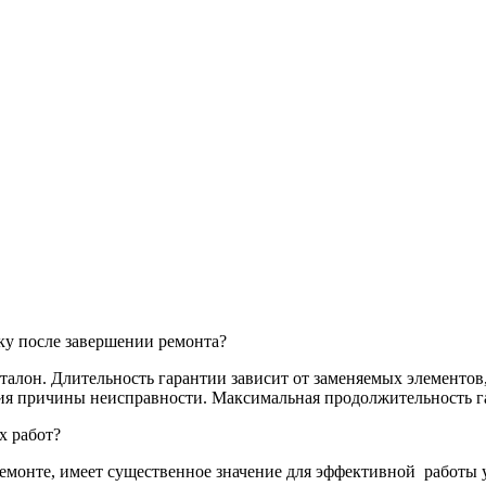
ку после завершении ремонта?
алон. Длительность гарантии зависит от заменяемых элементов,
ия причины неисправности. Максимальная продолжительность га
х работ?
емонте, имеет существенное значение для эффективной
работы 