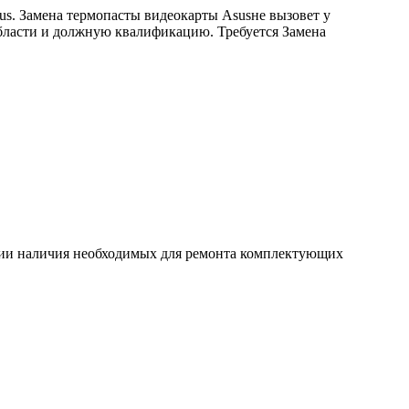
us. Замена термопасты видеокарты Asusне вызовет у
области и должную квалификацию. Требуется Замена
ловии наличия необходимых для ремонта комплектующих