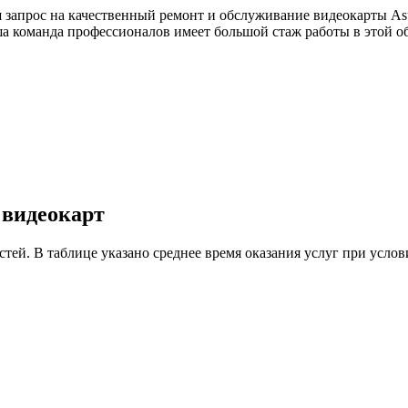
 запрос на качественный ремонт и обслуживание видеокарты As
ша команда профессионалов имеет большой стаж работы в этой 
 видеокарт
астей. В таблице указано среднее время оказания услуг при ус