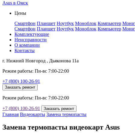
Asus в Омск
Цены
Смартфон
Планшет
Ноутбук
Моноблок
Компьютер
Мони
Смартфон
Планшет
Ноутбук
Моноблок
Компьютер
Мони
Комплектующие
Неисправности
О компании
Контакты
г. Нижний Новгород , Дьяконова 11а
Режим работы: Пн-вс 7:00-22:00
+7 (800) 100-26-91
Заказать ремонт
Режим работы: Пн-вс 7:00-22:00
+7 (800) 100-26-91
Заказать ремонт
Главная
Видеокарты
Замена термопасты
Замена термопасты видеокарт Asus