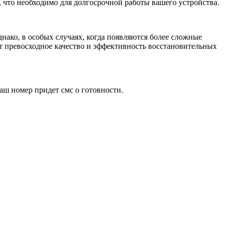
 что необходимо для долгосрочной работы вашего устройства.
нако, в особых случаях, когда появляются более сложные
т превосходное качество и эффективность восстановительных
аш номер придет смс о готовности.