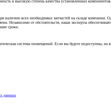
чность и высокую степень качества установленных компонентов,
ря наличию всех необходимых запчастей на складе компании. Од
ени. Независимо от обстоятельств, наши эксперты обеспечиваю
йшие сроки.
тическая система оповещений. Если вы будете недоступны, на в
ых данных