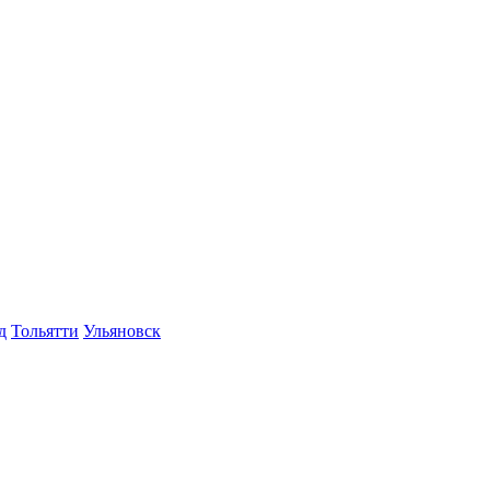
д
Тольятти
Ульяновск