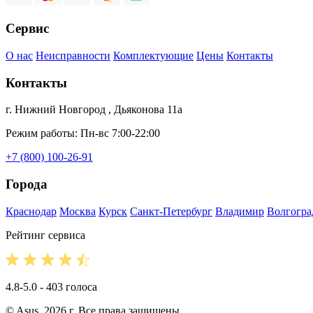
Сервис
О нас
Неисправности
Комплектующие
Цены
Контакты
Контакты
г. Нижний Новгород , Дьяконова 11а
Режим работы: Пн-вс 7:00-22:00
+7 (800) 100-26-91
Города
Краснодар
Москва
Курск
Санкт-Петербург
Владимир
Волгогра
Рейтинг сервиса
4.8-5.0 - 403 голоса
© Asus, 2026 г. Все права защищены.