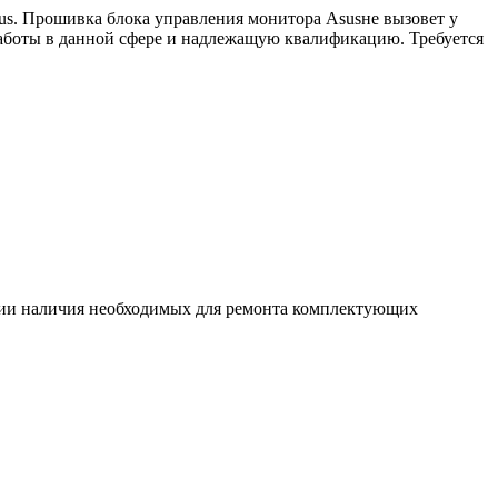
us. Прошивка блока управления монитора Asusне вызовет у
работы в данной сфере и надлежащую квалификацию. Требуется
ловии наличия необходимых для ремонта комплектующих