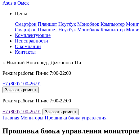
Asus в Омск
Цены
Смартфон
Планшет
Ноутбук
Моноблок
Компьютер
Мони
Смартфон
Планшет
Ноутбук
Моноблок
Компьютер
Мони
Комплектующие
Неисправности
О компании
Контакты
г. Нижний Новгород , Дьяконова 11а
Режим работы: Пн-вс 7:00-22:00
+7 (800) 100-26-91
Заказать ремонт
Режим работы: Пн-вс 7:00-22:00
+7 (800) 100-26-91
Заказать ремонт
Главная
Мониторы
Прошивка блока управления
Прошивка блока управления мониторов