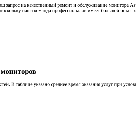
аш запрос на качественный ремонт и обслуживание монитора As
, поскольку наша команда профессионалов имеет большой опыт 
у мониторов
астей. В таблице указано среднее время оказания услуг при ус