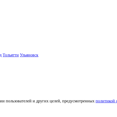
д
Тольятти
Ульяновск
ации пользователей и других целей, предусмотренных
политикой 