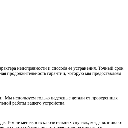
арактера неисправности и способа её устранения. Точный срок
ная продолжительность гарантии, которую мы предоставляем -
и. Мы используем только надежные детали от проверенных
льной работы вашего устройства.
де. Тем не менее, в исключительных случаях, когда возникают
ши эксперты обеспечивают превосходное качество и