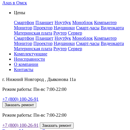
Asus в Омск
Цены
Смартфон
Планшет
Ноутбук
Моноблок
Компьютер
Монитор
Проектор
Наушники
Смарт-часы
Видеокарта
Материнская плата
Роутер
Сервер
Смартфон
Планшет
Ноутбук
Моноблок
Компьютер
Монитор
Проектор
Наушники
Смарт-часы
Видеокарта
Материнская плата
Роутер
Сервер
Комплектующие
Неисправности
О компании
Контакты
г. Нижний Новгород , Дьяконова 11а
Режим работы: Пн-вс 7:00-22:00
+7 (800) 100-26-91
Заказать ремонт
Режим работы: Пн-вс 7:00-22:00
+7 (800) 100-26-91
Заказать ремонт